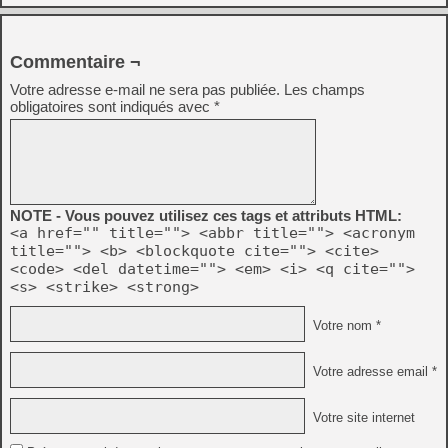
Commentaire ¬
Votre adresse e-mail ne sera pas publiée.
Les champs
obligatoires sont indiqués avec
*
NOTE - Vous pouvez utilisez ces tags et attributs HTML:
<a href="" title=""> <abbr title=""> <acronym
title=""> <b> <blockquote cite=""> <cite>
<code> <del datetime=""> <em> <i> <q cite="">
<s> <strike> <strong>
Votre nom *
Votre adresse email *
Votre site internet