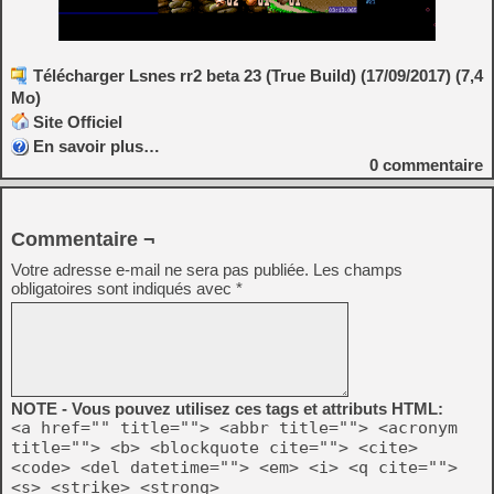
Télécharger Lsnes rr2 beta 23 (True Build) (17/09/2017) (7,4
Mo)
Site Officiel
En savoir plus…
0
commentaire
Commentaire ¬
Votre adresse e-mail ne sera pas publiée.
Les champs
obligatoires sont indiqués avec
*
NOTE - Vous pouvez utilisez ces tags et attributs HTML:
<a href="" title=""> <abbr title=""> <acronym
title=""> <b> <blockquote cite=""> <cite>
<code> <del datetime=""> <em> <i> <q cite="">
<s> <strike> <strong>