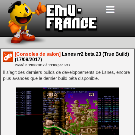
[Consoles de salon]
Lsnes rr2 beta 23 (True Build)
(17/09/2017)
Posté le
19/09/2017
à
13:08
par Jets
Il s’agit des derniers builds de développements de Lsnes, encore
plus avancés que le dernier build béta disponible.