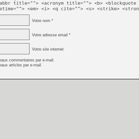
abbr title=""> <acronym title=""> <b> <blockquote 
etime=""> <em> <i> <q cite=""> <s> <strike> <stron
Votre nom *
Votre adresse email *
Votre site internet
eaux commentaires par e-mail.
aux articles par e-mail.