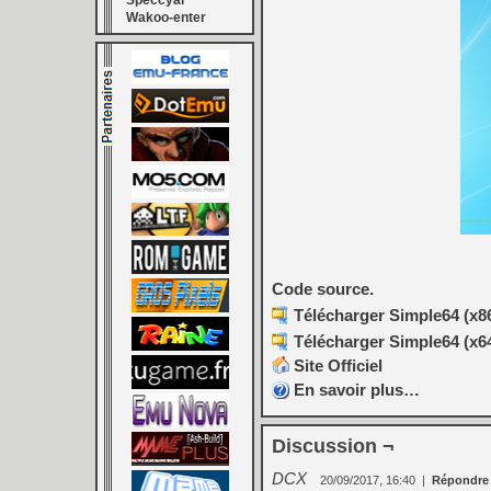
Speccyal
Wakoo-enter
Code source.
Télécharger Simple64 (x86
Télécharger Simple64 (x64
Site Officiel
En savoir plus…
Discussion ¬
DCX
20/09/2017, 16:40
|
Répondre