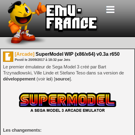
[Arcade]
SuperModel WIP (x86/x64) v0.3a r650
Posté le
20/09/2017
à
18:32
par Jets
Le premier émulateur de Sega Model 3 créé par Bart
Trzynadlowski, Ville Linde et Stefano Teso dans sa version de
développement
(voir
ici
) [
source
].
Les changements: