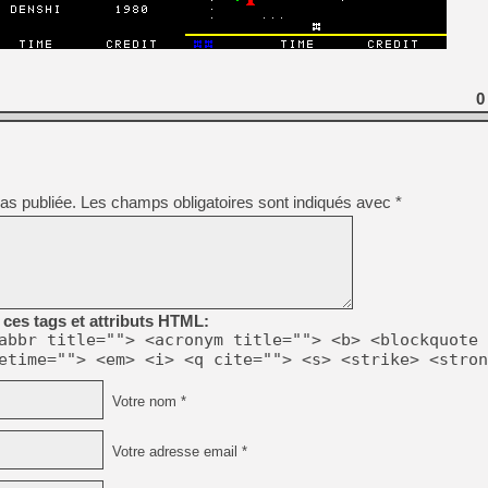
[Mo5] Deux inédits du Virtu
[GK] Le beat'em up The Walk
0
[GK] Endless Legend 2 : enf
[LS] [PS5] Le WebKit Userl
as publiée.
Les champs obligatoires sont indiqués avec
*
[GK] Oubliez Crazy Taxi, S
[LS] [Switch] NSZ 5.0.0 es
ces tags et attributs HTML:
[GK] No More Room in Hell 2
abbr title=""> <acronym title=""> <b> <blockquote 
etime=""> <em> <i> <q cite=""> <s> <strike> <stron
Votre nom *
Votre adresse email *