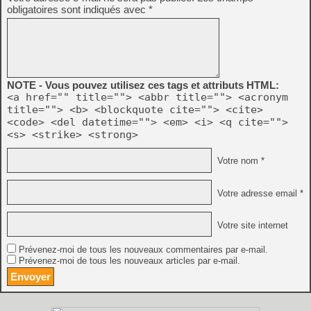
obligatoires sont indiqués avec
*
NOTE - Vous pouvez utilisez ces tags et attributs HTML:
<a href="" title=""> <abbr title=""> <acronym
title=""> <b> <blockquote cite=""> <cite>
<code> <del datetime=""> <em> <i> <q cite="">
<s> <strike> <strong>
Votre nom *
Votre adresse email *
Votre site internet
Prévenez-moi de tous les nouveaux commentaires par e-mail.
Prévenez-moi de tous les nouveaux articles par e-mail.