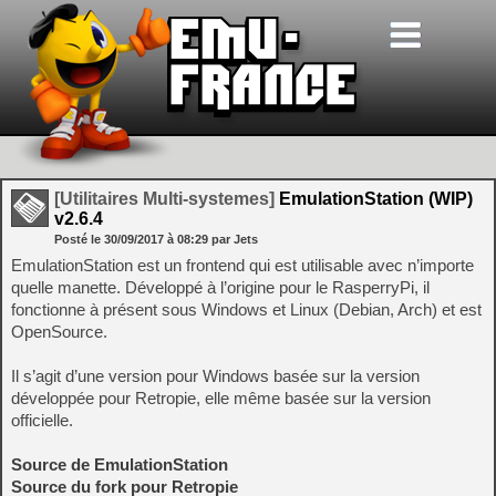
[Utilitaires Multi-systemes]
EmulationStation (WIP)
v2.6.4
Posté le
30/09/2017
à
08:29
par Jets
EmulationStation est un frontend qui est utilisable avec n’importe
quelle manette. Développé à l’origine pour le RasperryPi, il
fonctionne à présent sous Windows et Linux (Debian, Arch) et est
OpenSource.
Il s’agit d’une version pour Windows basée sur la version
développée pour Retropie, elle même basée sur la version
officielle.
Source de EmulationStation
Source du fork pour Retropie