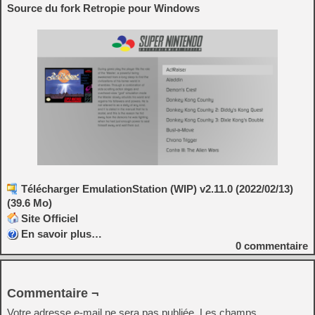
Source du fork Retropie pour Windows
Télécharger EmulationStation (WIP) v2.11.0 (2022/02/13)
(39.6 Mo)
Site Officiel
En savoir plus…
0
commentaire
Commentaire ¬
Votre adresse e-mail ne sera pas publiée.
Les champs