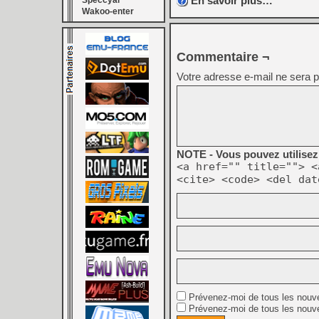
En savoir plus…
Speccyal
Wakoo-enter
Commentaire ¬
Votre adresse e-mail ne sera p
NOTE - Vous pouvez utilisez 
<a href="" title=""> <
<cite> <code> <del dat
Prévenez-moi de tous les nouv
Prévenez-moi de tous les nouve