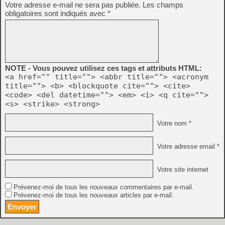
Votre adresse e-mail ne sera pas publiée.
Les champs
obligatoires sont indiqués avec
*
NOTE - Vous pouvez utilisez ces tags et attributs HTML:
<a href="" title=""> <abbr title=""> <acronym
title=""> <b> <blockquote cite=""> <cite>
<code> <del datetime=""> <em> <i> <q cite="">
<s> <strike> <strong>
Votre nom *
Votre adresse email *
Votre site internet
Prévenez-moi de tous les nouveaux commentaires par e-mail.
Prévenez-moi de tous les nouveaux articles par e-mail.