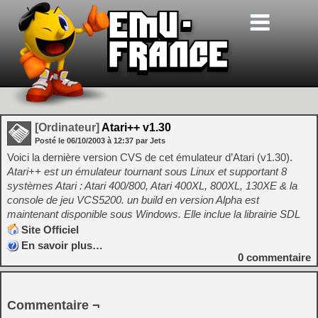
[Ordinateur]
Atari++ v1.30
Posté le
06/10/2003
à
12:37
par Jets
Voici la dernière version CVS de cet émulateur d’Atari (v1.30).
Atari++ est un émulateur tournant sous Linux et supportant 8
systèmes Atari : Atari 400/800, Atari 400XL, 800XL, 130XE & la
console de jeu VCS5200. un build en version Alpha est
maintenant disponible sous Windows. Elle inclue la librairie SDL
Site Officiel
En savoir plus…
0
commentaire
Commentaire ¬