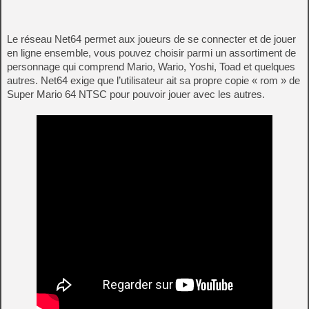
Le réseau Net64 permet aux joueurs de se connecter et de jouer
en ligne ensemble, vous pouvez choisir parmi un assortiment de
personnage qui comprend Mario, Wario, Yoshi, Toad et quelques
autres. Net64 exige que l’utilisateur ait sa propre copie « rom » de
Super Mario 64 NTSC pour pouvoir jouer avec les autres.