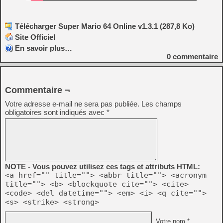
Télécharger Super Mario 64 Online v1.3.1 (287,8 Ko)
Site Officiel
En savoir plus…
0
commentaire
Commentaire ¬
Votre adresse e-mail ne sera pas publiée.
Les champs
obligatoires sont indiqués avec
*
NOTE - Vous pouvez utilisez ces tags et attributs HTML:
<a href="" title=""> <abbr title=""> <acronym
title=""> <b> <blockquote cite=""> <cite>
<code> <del datetime=""> <em> <i> <q cite="">
<s> <strike> <strong>
Votre nom *