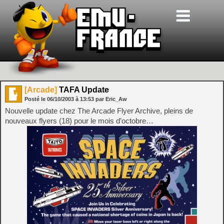
[Arcade]
TAFA Update
Posté le
06/10/2003
à
13:53
par Eric_Aw
Nouvelle update chez The Arcade Flyer Archive, pleins de
nouveaux flyers (18) pour le mois d’octobre…