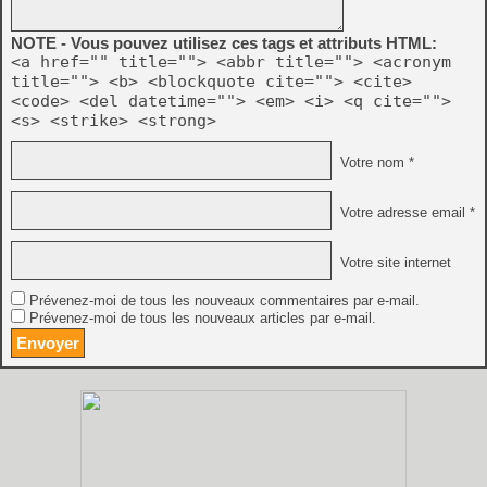
NOTE - Vous pouvez utilisez ces tags et attributs HTML:
<a href="" title=""> <abbr title=""> <acronym
title=""> <b> <blockquote cite=""> <cite>
<code> <del datetime=""> <em> <i> <q cite="">
<s> <strike> <strong>
Votre nom *
Votre adresse email *
Votre site internet
Prévenez-moi de tous les nouveaux commentaires par e-mail.
Prévenez-moi de tous les nouveaux articles par e-mail.