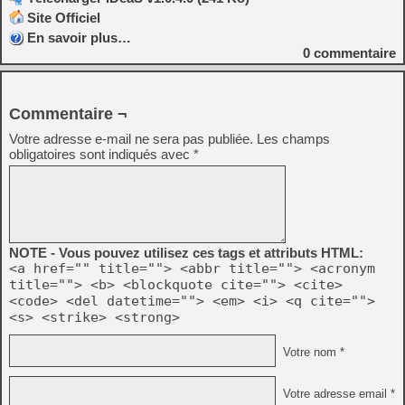
Site Officiel
En savoir plus…
0
commentaire
Commentaire ¬
Votre adresse e-mail ne sera pas publiée.
Les champs
obligatoires sont indiqués avec
*
NOTE - Vous pouvez utilisez ces tags et attributs HTML:
<a href="" title=""> <abbr title=""> <acronym
title=""> <b> <blockquote cite=""> <cite>
<code> <del datetime=""> <em> <i> <q cite="">
<s> <strike> <strong>
Votre nom *
Votre adresse email *