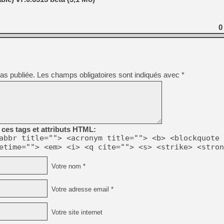
0
as publiée.
Les champs obligatoires sont indiqués avec
*
ces tags et attributs HTML:
abbr title=""> <acronym title=""> <b> <blockquote 
etime=""> <em> <i> <q cite=""> <s> <strike> <stron
Votre nom *
Votre adresse email *
Votre site internet