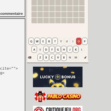
commentaire
cite="">
g>