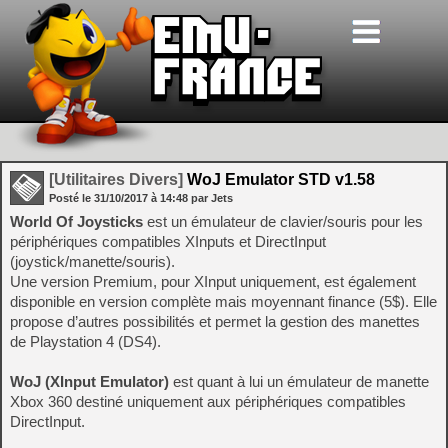
[Utilitaires Divers]
WoJ Emulator STD v1.58
Posté le
31/10/2017
à
14:48
par Jets
World Of Joysticks
est un émulateur de clavier/souris pour les
périphériques compatibles XInputs et DirectInput
(joystick/manette/souris).
Une version Premium, pour XInput uniquement, est également
disponible en version complète mais moyennant finance (5$). Elle
propose d’autres possibilités et permet la gestion des manettes
de Playstation 4 (DS4).
WoJ (XInput Emulator)
est quant à lui un émulateur de manette
Xbox 360 destiné uniquement aux périphériques compatibles
DirectInput.