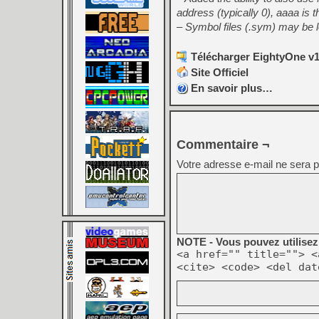
address (typically 0), aaaa 
– Symbol files (.sym) may be 
Télécharger EightyOne v1
Site Officiel
En savoir plus…
Commentaire ¬
Votre adresse e-mail ne sera p
NOTE - Vous pouvez utilisez 
<a href="" title=""> <
<cite> <code> <del dat