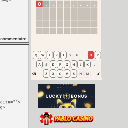
commentaire
cite="">
g>