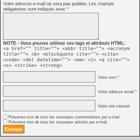
Votre adresse e-mail ne sera pas publiée.
Les champs
obligatoires sont indiqués avec
*
NOTE - Vous pouvez utilisez ces tags et attributs HTML:
<a href="" title=""> <abbr title=""> <acronym
title=""> <b> <blockquote cite=""> <cite>
<code> <del datetime=""> <em> <i> <q cite="">
<s> <strike> <strong>
Votre nom *
Votre adresse email *
Votre site internet
Prévenez-moi de tous les nouveaux commentaires par e-mail.
Prévenez-moi de tous les nouveaux articles par e-mail.