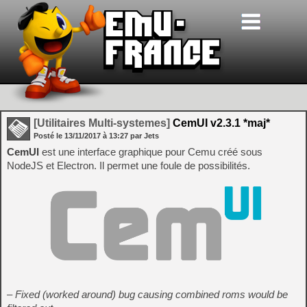
[Utilitaires Multi-systemes]
CemUI v2.3.1 *maj*
Posté le
13/11/2017
à
13:27
par Jets
CemUI
est une interface graphique pour Cemu créé sous
NodeJS et Electron. Il permet une foule de possibilités.
– Fixed (worked around) bug causing combined roms would be