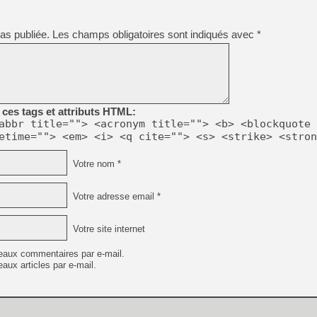
as publiée.
Les champs obligatoires sont indiqués avec
*
ces tags et attributs HTML:
abbr title=""> <acronym title=""> <b> <blockquote 
etime=""> <em> <i> <q cite=""> <s> <strike> <stron
Votre nom *
Votre adresse email *
Votre site internet
eaux commentaires par e-mail.
aux articles par e-mail.