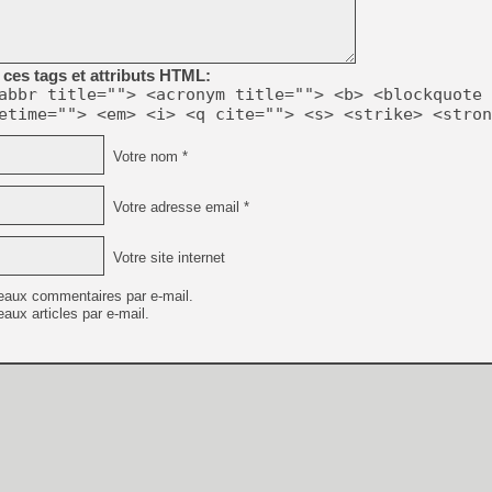
ces tags et attributs HTML:
abbr title=""> <acronym title=""> <b> <blockquote 
etime=""> <em> <i> <q cite=""> <s> <strike> <stron
Votre nom *
Votre adresse email *
Votre site internet
eaux commentaires par e-mail.
aux articles par e-mail.