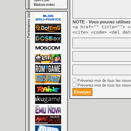
Speccyal
Wakoo-enter
NOTE - Vous pouvez utilisez 
<a href="" title=""> <
<cite> <code> <del dat
Prévenez-moi de tous les nouv
Prévenez-moi de tous les nouve