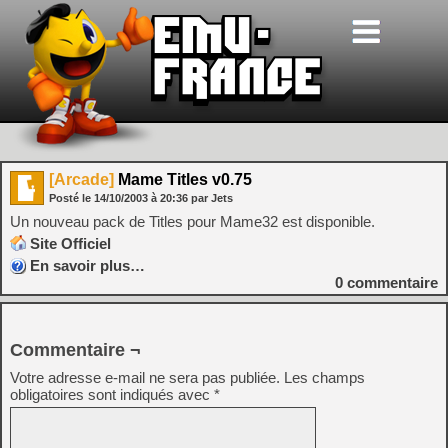
[Arcade]
Mame Titles v0.75
Posté le
14/10/2003
à
20:36
par Jets
Un nouveau pack de Titles pour Mame32 est disponible.
Site Officiel
En savoir plus…
0
commentaire
Commentaire ¬
Votre adresse e-mail ne sera pas publiée.
Les champs
obligatoires sont indiqués avec
*