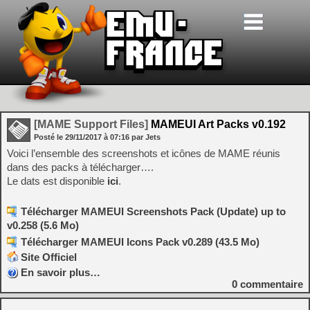
[MAME Support Files]
MAMEUI Art Packs v0.192
Posté le
29/11/2017
à
07:16
par Jets
Voici l’ensemble des screenshots et icônes de MAME réunis
dans des packs à télécharger….
Le dats est disponible
ici
.
Télécharger MAMEUI Screenshots Pack (Update) up to
v0.258 (5.6 Mo)
Télécharger MAMEUI Icons Pack v0.289 (43.5 Mo)
Site Officiel
En savoir plus…
0
commentaire