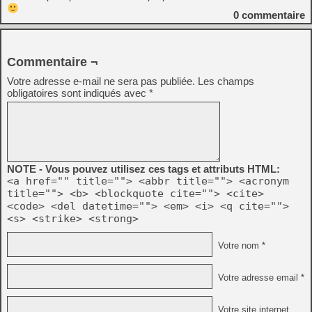
0
commentaire
Commentaire ¬
Votre adresse e-mail ne sera pas publiée.
Les champs
obligatoires sont indiqués avec
*
NOTE - Vous pouvez utilisez ces tags et attributs HTML:
<a href="" title=""> <abbr title=""> <acronym
title=""> <b> <blockquote cite=""> <cite>
<code> <del datetime=""> <em> <i> <q cite="">
<s> <strike> <strong>
Votre nom *
Votre adresse email *
Votre site internet