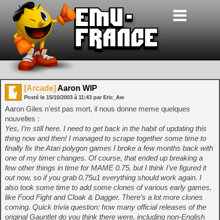
[Arcade]
Aaron WIP
Posté le
15/10/2003
à
11:43
par Eric_Aw
Aaron Giles n’est pas mort, il nous donne meme quelques
nouvelles :
Yes, I’m still here. I need to get back in the habit of updating this
thing now and then! I managed to scrape together some time to
finally fix the Atari polygon games I broke a few months back with
one of my timer changes. Of course, that ended up breaking a
few other things in time for MAME 0.75, but I think I’ve figured it
out now, so if you grab 0.75u1 everything should work again. I
also took some time to add some clones of various early games,
like Food Fight and Cloak & Dagger. There’s a lot more clones
coming. Quick trivia question: how many official releases of the
original Gauntlet do you think there were, including non-English