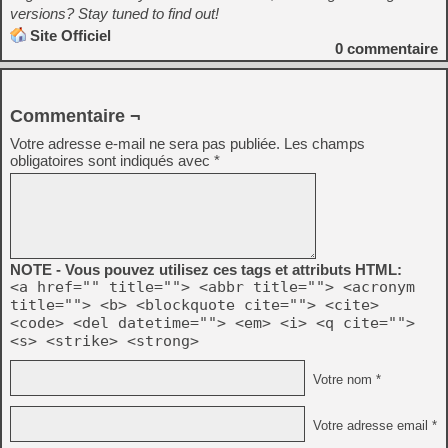
versions? Stay tuned to find out!
Site Officiel
0
commentaire
Commentaire ¬
Votre adresse e-mail ne sera pas publiée.
Les champs
obligatoires sont indiqués avec
*
NOTE - Vous pouvez utilisez ces tags et attributs HTML:
<a href="" title=""> <abbr title=""> <acronym
title=""> <b> <blockquote cite=""> <cite>
<code> <del datetime=""> <em> <i> <q cite="">
<s> <strike> <strong>
Votre nom *
Votre adresse email *