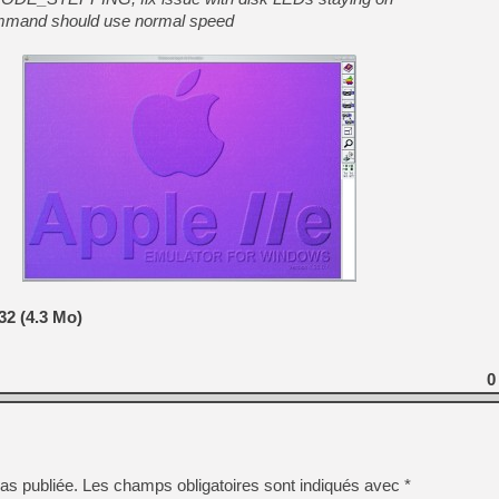
mmand should use normal speed
32 (4.3 Mo)
0
as publiée.
Les champs obligatoires sont indiqués avec
*