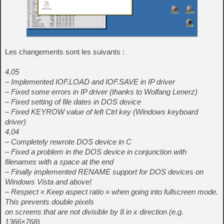
Les changements sont les suivants :
4.05
– Implemented IOF.LOAD and IOF.SAVE in IP driver
– Fixed some errors in IP driver (thanks to Wolfang Lenerz)
– Fixed setting of file dates in DOS device
– Fixed KEYROW value of left Ctrl key (Windows keyboard
driver)
4.04
– Completely rewrote DOS device in C
– Fixed a problem in the DOS device in conjunction with
filenames with a space at the end
– Finally implemented RENAME support for DOS devices on
Windows Vista and above!
– Respect « Keep aspect ratio » when going into fullscreen mode.
This prevents double pixels
on screens that are not divisible by 8 in x direction (e.g.
1366×768)