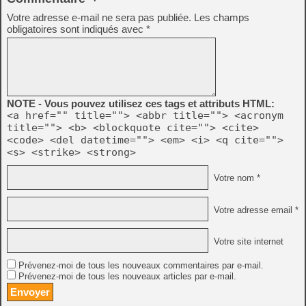
Votre adresse e-mail ne sera pas publiée.
Les champs
obligatoires sont indiqués avec
*
NOTE - Vous pouvez utilisez ces tags et attributs HTML:
<a href="" title=""> <abbr title=""> <acronym
title=""> <b> <blockquote cite=""> <cite>
<code> <del datetime=""> <em> <i> <q cite="">
<s> <strike> <strong>
Votre nom *
Votre adresse email *
Votre site internet
Prévenez-moi de tous les nouveaux commentaires par e-mail.
Prévenez-moi de tous les nouveaux articles par e-mail.