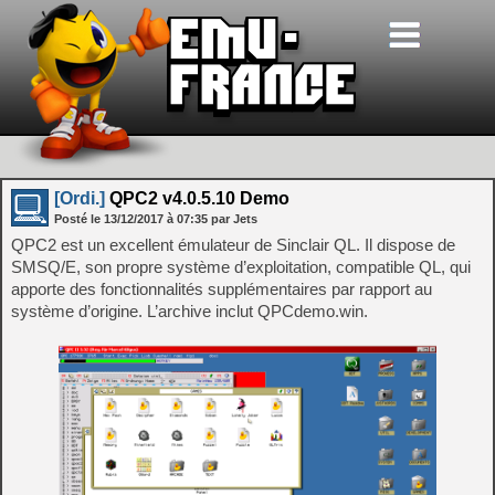
[Ordi.]
QPC2 v4.0.5.10 Demo
Posté le
13/12/2017
à
07:35
par Jets
QPC2 est un excellent émulateur de Sinclair QL. Il dispose de
SMSQ/E, son propre système d’exploitation, compatible QL, qui
apporte des fonctionnalités supplémentaires par rapport au
système d’origine. L’archive inclut QPCdemo.win.