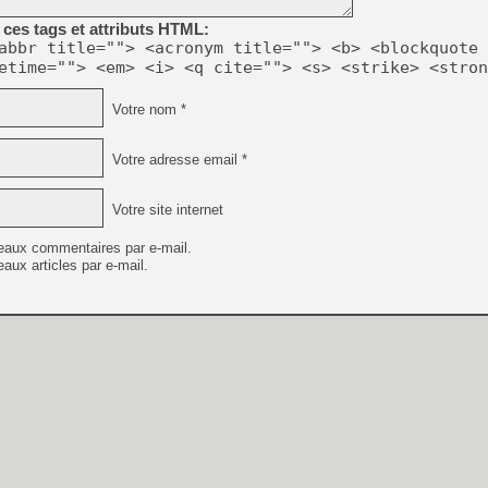
ces tags et attributs HTML:
abbr title=""> <acronym title=""> <b> <blockquote 
etime=""> <em> <i> <q cite=""> <s> <strike> <stron
Votre nom *
Votre adresse email *
Votre site internet
eaux commentaires par e-mail.
aux articles par e-mail.