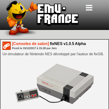
[Consoles de salon]
fixNES v1.0.5 Alpha
Posté le
15/12/2017
à
15:28
par Jets
Un émulateur de Nintendo NES développé par l’auteur de fixGB.