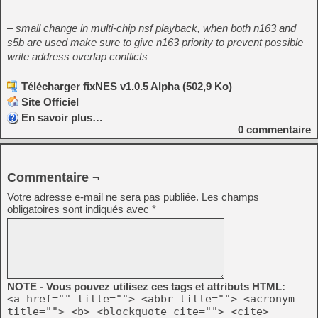
– small change in multi-chip nsf playback, when both n163 and
s5b are used make sure to give n163 priority to prevent possible
write address overlap conflicts
Télécharger fixNES v1.0.5 Alpha (502,9 Ko)
Site Officiel
En savoir plus…
0
commentaire
Commentaire ¬
Votre adresse e-mail ne sera pas publiée.
Les champs
obligatoires sont indiqués avec
*
NOTE - Vous pouvez utilisez ces tags et attributs HTML:
<a href="" title=""> <abbr title=""> <acronym
title=""> <b> <blockquote cite=""> <cite>