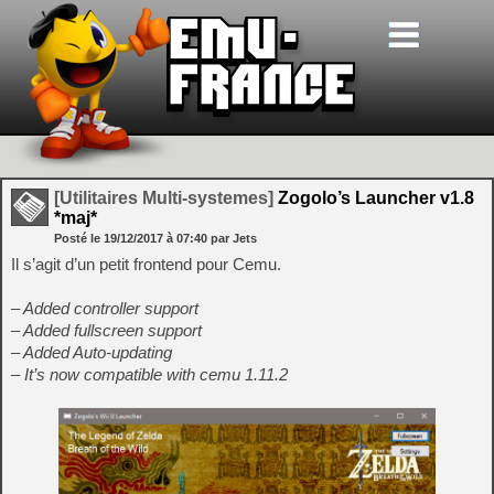
[Utilitaires Multi-systemes]
Zogolo’s Launcher v1.8
*maj*
Posté le
19/12/2017
à
07:40
par Jets
Il s’agit d’un petit frontend pour Cemu.
– Added controller support
– Added fullscreen support
– Added Auto-updating
– It’s now compatible with cemu 1.11.2