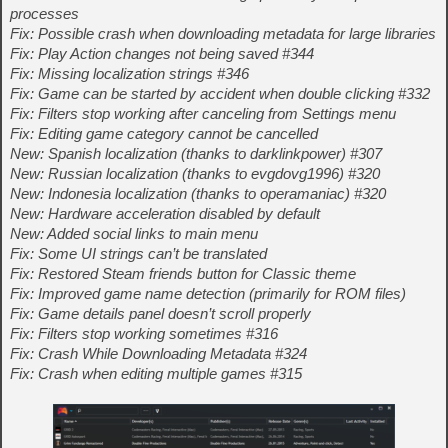
processes
Fix: Possible crash when downloading metadata for large libraries
Fix: Play Action changes not being saved #344
Fix: Missing localization strings #346
Fix: Game can be started by accident when double clicking #332
Fix: Filters stop working after canceling from Settings menu
Fix: Editing game category cannot be cancelled
New: Spanish localization (thanks to darklinkpower) #307
New: Russian localization (thanks to evgdovg1996) #320
New: Indonesia localization (thanks to operamaniac) #320
New: Hardware acceleration disabled by default
New: Added social links to main menu
Fix: Some UI strings can’t be translated
Fix: Restored Steam friends button for Classic theme
Fix: Improved game name detection (primarily for ROM files)
Fix: Game details panel doesn’t scroll properly
Fix: Filters stop working sometimes #316
Fix: Crash While Downloading Metadata #324
Fix: Crash when editing multiple games #315