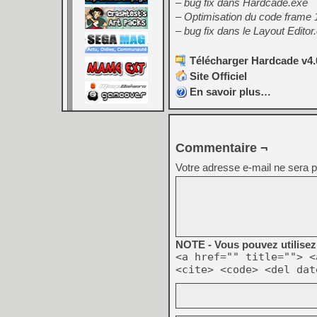
– bug fix dans Hardcade.exe
– Optimisation du code frame 
– bug fix dans le Layout Editor
Télécharger Hardcade v4.0
Site Officiel
En savoir plus…
Commentaire ¬
Votre adresse e-mail ne sera p
NOTE - Vous pouvez utilisez 
<a href="" title=""> <
<cite> <code> <del dat