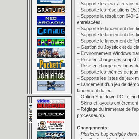
– Supporte les jeux à écrans ve
– Supporte les résolutions 15
– Supporte la résolution 640×2
entrelacées.
– Supporte le lancement des fic
– Supporte le lancement des fi
– Supporte le lancement de fich
– Gestion du Joystick et du cla
– Environnement Windows tran
– Prise en charge des snapshot
– Prise en charge des logos de
– Supporte les thèmes de jeux 
– Supporte les listes de jeux m
– Lancement d’un jeu de démons
lancement du jeu.
– Option Shutdown PC : éteindr
– Skins et layouts entièrement
– Réglage du framerate de l’ap
processeurs).
Changements
:
– Plusieurs bug corrigés dans 