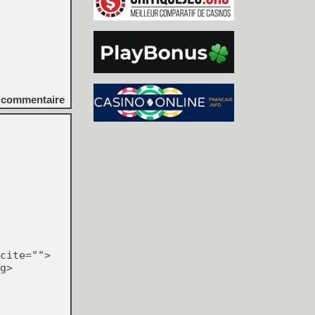
commentaire
cite="">
g>