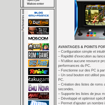
Speccyal
Wakoo-enter
AVANTAGES & POINTS FOR
– Configuration simple et intuit
– Rapidité d’execution au lanc
– N’utilise aucune resource proc
performances du PC.
– Fonctionne sur des PC à pa
– Un seul bouton est utilisé pour
PC.
– Création des listes de roms 
secondes.
– Supporte les listes de jeux 
– Développé et optimisé spéci
– Permet d’ajouter un nombre i