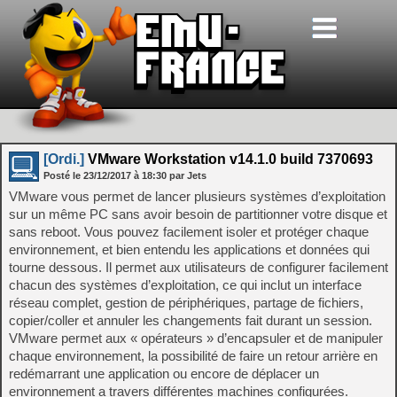
[Ordi.]
VMware Workstation v14.1.0 build 7370693
Posté le
23/12/2017
à
18:30
par Jets
VMware vous permet de lancer plusieurs systèmes d’exploitation
sur un même PC sans avoir besoin de partitionner votre disque et
sans reboot. Vous pouvez facilement isoler et protéger chaque
environnement, et bien entendu les applications et données qui
tourne dessous. Il permet aux utilisateurs de configurer facilement
chacun des systèmes d’exploitation, ce qui inclut un interface
réseau complet, gestion de périphériques, partage de fichiers,
copier/coller et annuler les changements fait durant un session.
VMware permet aux « opérateurs » d’encapsuler et de manipuler
chaque environnement, la possibilité de faire un retour arrière en
redémarrant une application ou encore de déplacer un
environnement a travers différentes machines configurées.