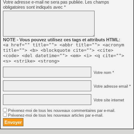
Votre adresse e-mail ne sera pas publiée.
Les champs
obligatoires sont indiqués avec
*
NOTE - Vous pouvez utilisez ces tags et attributs HTML:
<a href="" title=""> <abbr title=""> <acronym
title=""> <b> <blockquote cite=""> <cite>
<code> <del datetime=""> <em> <i> <q cite="">
<s> <strike> <strong>
Votre nom *
Votre adresse email *
Votre site internet
Prévenez-moi de tous les nouveaux commentaires par e-mail.
Prévenez-moi de tous les nouveaux articles par e-mail.