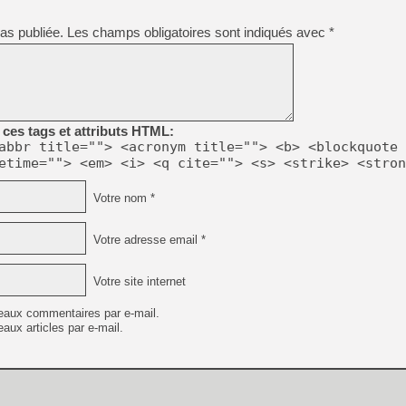
as publiée.
Les champs obligatoires sont indiqués avec
*
ces tags et attributs HTML:
abbr title=""> <acronym title=""> <b> <blockquote 
etime=""> <em> <i> <q cite=""> <s> <strike> <stron
Votre nom *
Votre adresse email *
Votre site internet
eaux commentaires par e-mail.
aux articles par e-mail.