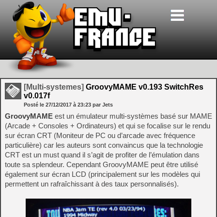
[Multi-systemes]
GroovyMAME v0.193 SwitchRes
v0.017f
Posté le
27/12/2017
à
23:23
par Jets
GroovyMAME
est un émulateur multi-systèmes basé sur MAME
(Arcade + Consoles + Ordinateurs) et qui se focalise sur le rendu
sur écran CRT (Moniteur de PC ou d’arcade avec fréquence
particulière) car les auteurs sont convaincus que la technologie
CRT est un must quand il s’agit de profiter de l’émulation dans
toute sa splendeur. Cependant GroovyMAME peut être utilisé
également sur écran LCD (principalement sur les modèles qui
permettent un rafraîchissant à des taux personnalisés).