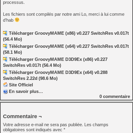
processus.
Les fichiers sont compilés par notre ami Lo, merci à lui comme
d’hab
Télécharger GroovyMAME (x86) v0.227 SwitchRes v0.017t
(56.4 Mo)
Télécharger GroovyMAME (x64) v0.227 SwitchRes v0.017t
(58.1 Mo)
Télécharger GroovyMAME D3D9Ex (x86) v0.227
SwitchRes v0.017t (56.4 Mo)
Télécharger GroovyMAME D3D9Ex (x64) v0.288
SwitchRes 2.22d (98.6 Mo)
Site Officiel
En savoir plus…
0
commentaire
Commentaire ¬
Votre adresse e-mail ne sera pas publiée.
Les champs
obligatoires sont indiqués avec
*