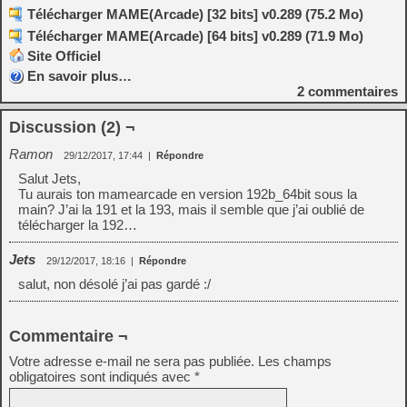
Télécharger MAME(Arcade) [32 bits] v0.289 (75.2 Mo)
Télécharger MAME(Arcade) [64 bits] v0.289 (71.9 Mo)
Site Officiel
En savoir plus…
2
commentaires
Discussion (2) ¬
Ramon
29/12/2017, 17:44
|
Répondre
Salut Jets,
Tu aurais ton mamearcade en version 192b_64bit sous la
main? J’ai la 191 et la 193, mais il semble que j’ai oublié de
télécharger la 192…
Jets
29/12/2017, 18:16
|
Répondre
salut, non désolé j’ai pas gardé :/
Commentaire ¬
Votre adresse e-mail ne sera pas publiée.
Les champs
obligatoires sont indiqués avec
*