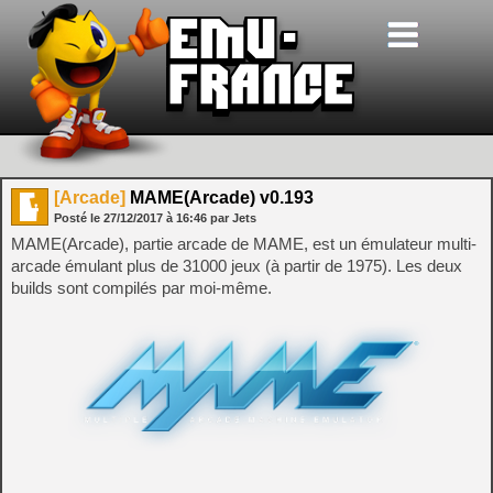
[Arcade]
MAME(Arcade) v0.193
Posté le
27/12/2017
à
16:46
par Jets
MAME(Arcade), partie arcade de MAME, est un émulateur multi-
arcade émulant plus de 31000 jeux (à partir de 1975). Les deux
builds sont compilés par moi-même.