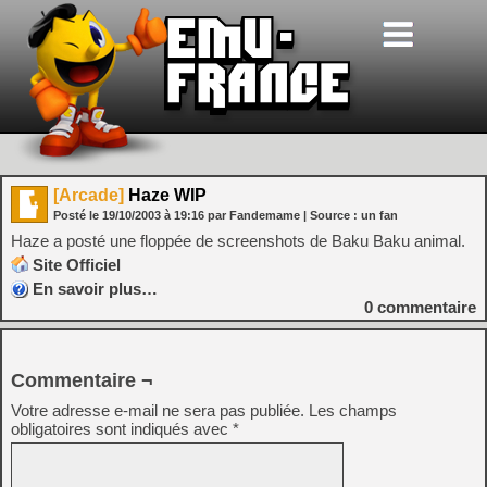
[Arcade]
Haze WIP
Posté le
19/10/2003
à
19:16
par Fandemame
| Source :
un fan
Haze a posté une floppée de screenshots de Baku Baku animal.
Site Officiel
En savoir plus…
0
commentaire
Commentaire ¬
Votre adresse e-mail ne sera pas publiée.
Les champs
obligatoires sont indiqués avec
*