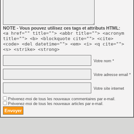
NOTE - Vous pouvez utilisez ces tags et attributs HTML:
<a href="" title=""> <abbr title=""> <acronym
title=""> <b> <blockquote cite=""> <cite>
<code> <del datetime=""> <em> <i> <q cite="">
<s> <strike> <strong>
Votre nom *
Votre adresse email *
Votre site internet
Prévenez-moi de tous les nouveaux commentaires par e-mail.
Prévenez-moi de tous les nouveaux articles par e-mail.