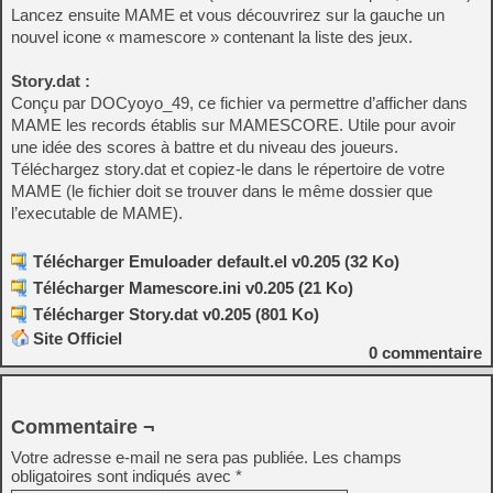
Lancez ensuite MAME et vous découvrirez sur la gauche un
nouvel icone « mamescore » contenant la liste des jeux.
Story.dat :
Conçu par DOCyoyo_49, ce fichier va permettre d’afficher dans
MAME les records établis sur MAMESCORE. Utile pour avoir
une idée des scores à battre et du niveau des joueurs.
Téléchargez story.dat et copiez-le dans le répertoire de votre
MAME (le fichier doit se trouver dans le même dossier que
l’executable de MAME).
Télécharger Emuloader default.el v0.205 (32 Ko)
Télécharger Mamescore.ini v0.205 (21 Ko)
Télécharger Story.dat v0.205 (801 Ko)
Site Officiel
0
commentaire
Commentaire ¬
Votre adresse e-mail ne sera pas publiée.
Les champs
obligatoires sont indiqués avec
*