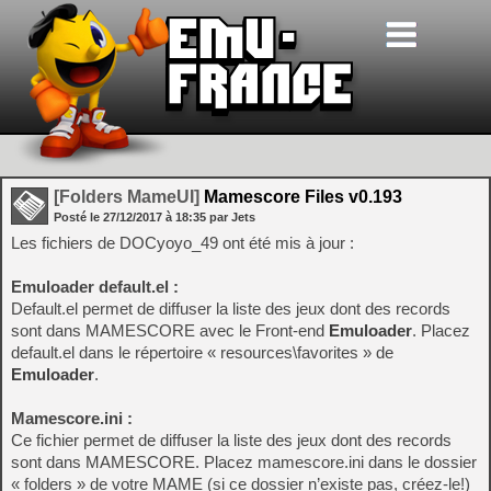
[Folders MameUI]
Mamescore Files v0.193
Posté le
27/12/2017
à
18:35
par Jets
Les fichiers de DOCyoyo_49 ont été mis à jour :
Emuloader default.el :
Default.el permet de diffuser la liste des jeux dont des records
sont dans MAMESCORE avec le Front-end
Emuloader
. Placez
default.el dans le répertoire « resources\favorites » de
Emuloader
.
Mamescore.ini :
Ce fichier permet de diffuser la liste des jeux dont des records
sont dans MAMESCORE. Placez mamescore.ini dans le dossier
« folders » de votre MAME (si ce dossier n’existe pas, créez-le!)