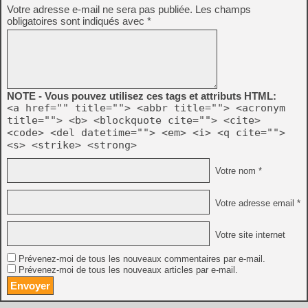
Votre adresse e-mail ne sera pas publiée.
Les champs
obligatoires sont indiqués avec
*
NOTE - Vous pouvez utilisez ces tags et attributs HTML:
<a href="" title=""> <abbr title=""> <acronym
title=""> <b> <blockquote cite=""> <cite>
<code> <del datetime=""> <em> <i> <q cite="">
<s> <strike> <strong>
Votre nom *
Votre adresse email *
Votre site internet
Prévenez-moi de tous les nouveaux commentaires par e-mail.
Prévenez-moi de tous les nouveaux articles par e-mail.