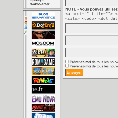
Speccyal
Wakoo-enter
NOTE - Vous pouvez utilisez 
<a href="" title=""> <
<cite> <code> <del dat
Prévenez-moi de tous les nouv
Prévenez-moi de tous les nouve