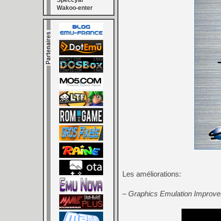
Speccyal
Wakoo-enter
Les améliorations:
– Graphics Emulation Improv