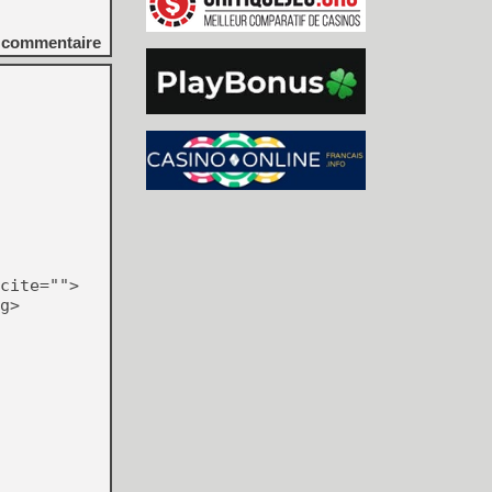
commentaire
cite="">
g>