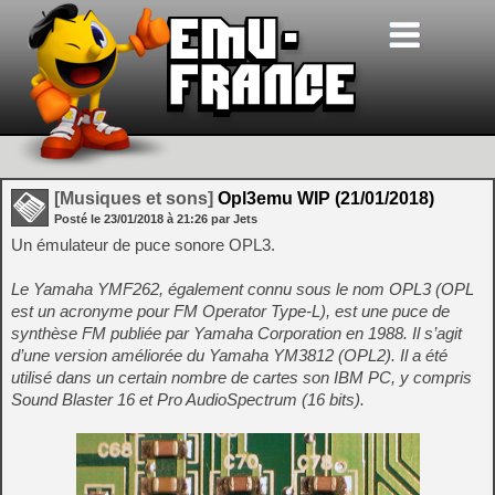
[Musiques et sons]
Opl3emu WIP (21/01/2018)
Posté le
23/01/2018
à
21:26
par Jets
Un émulateur de puce sonore OPL3.
Le Yamaha YMF262, également connu sous le nom OPL3 (OPL
est un acronyme pour FM Operator Type-L), est une puce de
synthèse FM publiée par Yamaha Corporation en 1988. Il s’agit
d’une version améliorée du Yamaha YM3812 (OPL2). Il a été
utilisé dans un certain nombre de cartes son IBM PC, y compris
Sound Blaster 16 et Pro AudioSpectrum (16 bits).