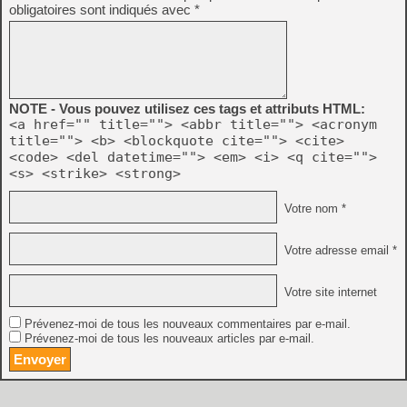
obligatoires sont indiqués avec
*
NOTE - Vous pouvez utilisez ces tags et attributs HTML:
<a href="" title=""> <abbr title=""> <acronym
title=""> <b> <blockquote cite=""> <cite>
<code> <del datetime=""> <em> <i> <q cite="">
<s> <strike> <strong>
Votre nom *
Votre adresse email *
Votre site internet
Prévenez-moi de tous les nouveaux commentaires par e-mail.
Prévenez-moi de tous les nouveaux articles par e-mail.