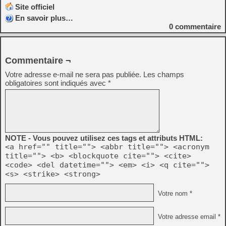
Site officiel
En savoir plus…
0
commentaire
Commentaire ¬
Votre adresse e-mail ne sera pas publiée.
Les champs
obligatoires sont indiqués avec
*
NOTE - Vous pouvez utilisez ces tags et attributs HTML:
<a href="" title=""> <abbr title=""> <acronym
title=""> <b> <blockquote cite=""> <cite>
<code> <del datetime=""> <em> <i> <q cite="">
<s> <strike> <strong>
Votre nom *
Votre adresse email *