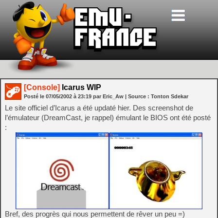
[Console]
Icarus WIP
Posté le
07/05/2002
à
23:19
par Eric_Aw
| Source :
Tonton Sdekar
Le site officiel d’Icarus a été updaté hier. Des screenshot de
l’émulateur (DreamCast, je rappel) émulant le BIOS ont été posté
:
Bref, des progrès qui nous permettent de rêver un peu =)