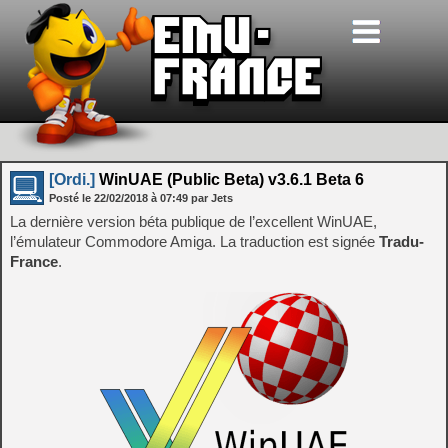
[Ordi.]
WinUAE (Public Beta) v3.6.1 Beta 6
Posté le
22/02/2018
à
07:49
par Jets
La dernière version béta publique de l’excellent WinUAE,
l’émulateur Commodore Amiga. La traduction est signée
Tradu-
France
.