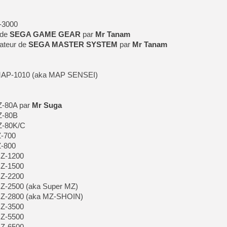
-3000
 de
SEGA GAME GEAR
par
Mr Tanam
teur de
SEGA MASTER SYSTEM
par
Mr Tanam
 MAP-1010 (aka MAP SENSEI)
Z-80A par
Mr Suga
Z-80B
Z-80K/C
Z-700
Z-800
MZ-1200
MZ-1500
MZ-2200
Z-2500 (aka Super MZ)
MZ-2800 (aka MZ-SHOIN)
MZ-3500
MZ-5500
MZ-6500