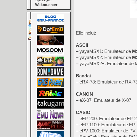
Speccyal
Wakoo-enter
Elle inclut:
ASCII
– yayaMSX1: Emulateur de
M
– yayaMSX2: Emulateur de
M
– yayaMSX2+: Emulateur de
Bandai
– eRX-78: Emulateur de RX-
CANON
– eX-07: Emulateur de X-07
CASIO
– eFP-200: Emulateur de FP-
– eFP-1100: Emulateur de FP
– ePV-1000: Emulateur de PV
– EmuGaki: Emulateur de PV-