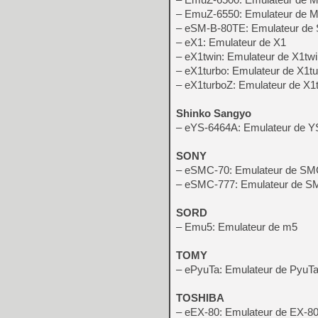
– EmuZ-6550: Emulateur de 
– eSM-B-80TE: Emulateur de
– eX1: Emulateur de X1
– eX1twin: Emulateur de X1tw
– eX1turbo: Emulateur de X1t
– eX1turboZ: Emulateur de X1
Shinko Sangyo
– eYS-6464A: Emulateur de 
SONY
– eSMC-70: Emulateur de SM
– eSMC-777: Emulateur de S
SORD
– Emu5: Emulateur de m5
TOMY
– ePyuTa: Emulateur de PyuTa 
TOSHIBA
– eEX-80: Emulateur de EX-8