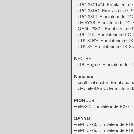
– ePC-9801VM: Emulateur d
– ePC-98DO: Emulateur de 
– ePC-98LT: Emulateur de PC
– eHetY98: Emulateur de PC-
– QEMU/9821: Emulateur de
– ePC-100: Emulateur de PC-
– eTK-80BS: Emulateur de T
– eTK-85: Emulateur de TK-85
NEC-HE
– ePCEngine: Emulateur de P
Nintendo
– unofficial nester: Emulateu
– eFamilyBASIC: Emulateur d
PIONEER
– ePX-7: Emulateur de PX-7 +
SANYO
– ePHC-20: Emulateur de PH
– ePHC-25: Emulateur de PH