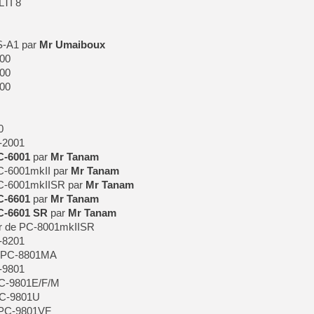
LTI 8
S-A1 par
Mr Umaiboux
100
200
800
0
-2001
C-6001
par
Mr Tanam
C-6001mkII par
Mr Tanam
PC-6001mkIISR par
Mr Tanam
C-6601
par
Mr Tanam
C-6601 SR
par
Mr Tanam
r de PC-8001mkIISR
-8201
e PC-8801MA
-9801
PC-9801E/F/M
PC-9801U
 PC-9801VF