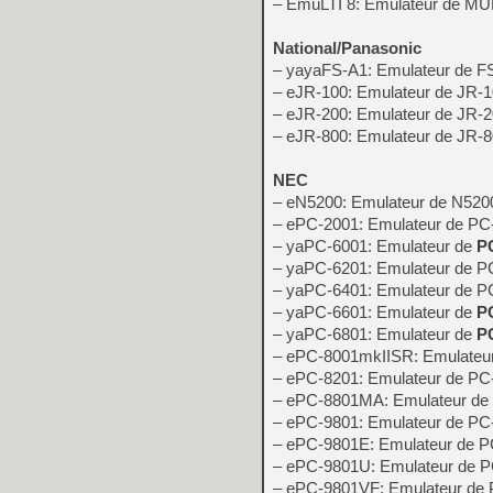
– EmuLTI 8: Emulateur de MU
National/Panasonic
– yayaFS-A1: Emulateur de F
– eJR-100: Emulateur de JR-
– eJR-200: Emulateur de JR-
– eJR-800: Emulateur de JR-
NEC
– eN5200: Emulateur de N520
– ePC-2001: Emulateur de PC
– yaPC-6001: Emulateur de
P
– yaPC-6201: Emulateur de P
– yaPC-6401: Emulateur de 
– yaPC-6601: Emulateur de
P
– yaPC-6801: Emulateur de
P
– ePC-8001mkIISR: Emulateu
– ePC-8201: Emulateur de PC
– ePC-8801MA: Emulateur d
– ePC-9801: Emulateur de PC
– ePC-9801E: Emulateur de 
– ePC-9801U: Emulateur de 
– ePC-9801VF: Emulateur de