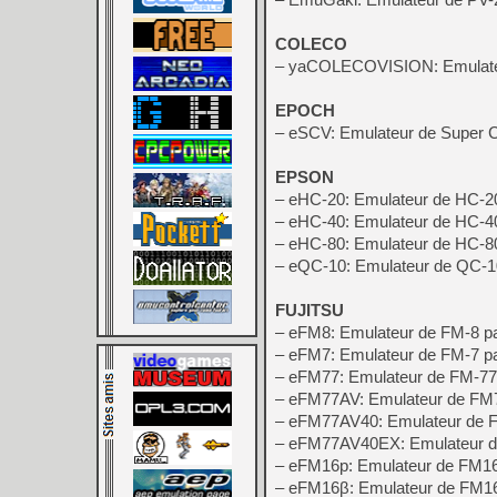
COLECO
– yaCOLECOVISION: Emulateu
EPOCH
– eSCV: Emulateur de Super C
EPSON
– eHC-20: Emulateur de HC-2
– eHC-40: Emulateur de HC-4
– eHC-80: Emulateur de HC-
– eQC-10: Emulateur de QC-
FUJITSU
– eFM8: Emulateur de FM-8 p
– eFM7: Emulateur de FM-7 p
– eFM77: Emulateur de FM-77
– eFM77AV: Emulateur de FM
– eFM77AV40: Emulateur de
– eFM77AV40EX: Emulateur 
– eFM16p: Emulateur de FM1
– eFM16β: Emulateur de FM1