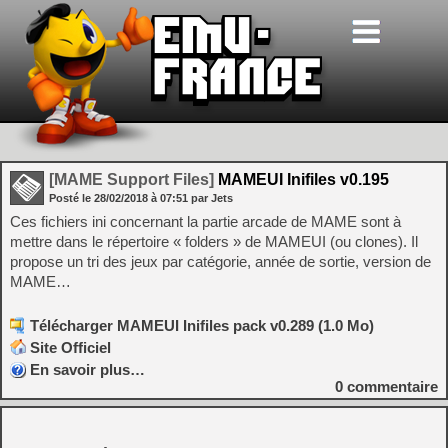
[MAME Support Files]
MAMEUI Inifiles v0.195
Posté le
28/02/2018
à
07:51
par Jets
Ces fichiers ini concernant la partie arcade de MAME sont à
mettre dans le répertoire « folders » de MAMEUI (ou clones). Il
propose un tri des jeux par catégorie, année de sortie, version de
MAME…
Télécharger MAMEUI Inifiles pack v0.289 (1.0 Mo)
Site Officiel
En savoir plus…
0
commentaire