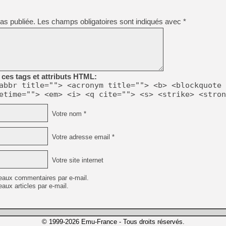
as publiée.
Les champs obligatoires sont indiqués avec
*
ces tags et attributs HTML:
abbr title=""> <acronym title=""> <b> <blockquote 
etime=""> <em> <i> <q cite=""> <s> <strike> <stron
Votre nom *
Votre adresse email *
Votre site internet
eaux commentaires par e-mail.
aux articles par e-mail.
© 1999-2026 Emu-France - Tous droits réservés.