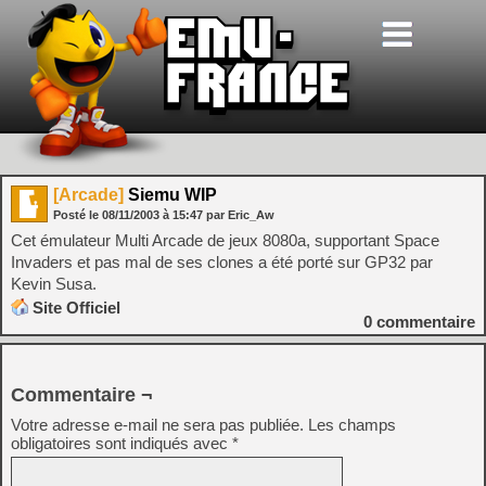
[Arcade]
Siemu WIP
Posté le
08/11/2003
à
15:47
par Eric_Aw
Cet émulateur Multi Arcade de jeux 8080a, supportant Space
Invaders et pas mal de ses clones a été porté sur GP32 par
Kevin Susa.
Site Officiel
0
commentaire
Commentaire ¬
Votre adresse e-mail ne sera pas publiée.
Les champs
obligatoires sont indiqués avec
*