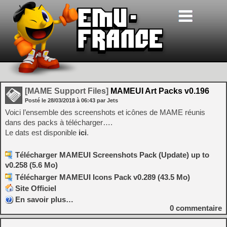
[MAME Support Files]
MAMEUI Art Packs v0.196
Posté le
28/03/2018
à
06:43
par Jets
Voici l’ensemble des screenshots et icônes de MAME réunis
dans des packs à télécharger….
Le dats est disponible
ici
.
Télécharger MAMEUI Screenshots Pack (Update) up to
v0.258 (5.6 Mo)
Télécharger MAMEUI Icons Pack v0.289 (43.5 Mo)
Site Officiel
En savoir plus…
0
commentaire