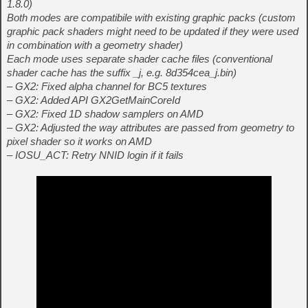
1.8.0)
Both modes are compatibile with existing graphic packs (custom
graphic pack shaders might need to be updated if they were used
in combination with a geometry shader)
Each mode uses separate shader cache files (conventional
shader cache has the suffix _j, e.g. 8d354cea_j.bin)
– GX2: Fixed alpha channel for BC5 textures
– GX2: Added API GX2GetMainCoreId
– GX2: Fixed 1D shadow samplers on AMD
– GX2: Adjusted the way attributes are passed from geometry to
pixel shader so it works on AMD
– IOSU_ACT: Retry NNID login if it fails