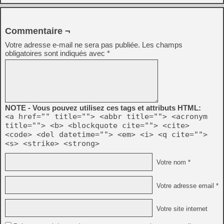
Commentaire ¬
Votre adresse e-mail ne sera pas publiée.
Les champs
obligatoires sont indiqués avec
*
NOTE - Vous pouvez utilisez ces tags et attributs HTML:
<a href="" title=""> <abbr title=""> <acronym
title=""> <b> <blockquote cite=""> <cite>
<code> <del datetime=""> <em> <i> <q cite="">
<s> <strike> <strong>
Votre nom *
Votre adresse email *
Votre site internet