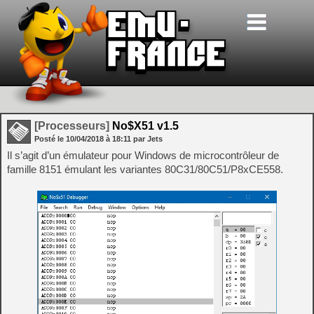
[Processeurs]
No$X51 v1.5
Posté le
10/04/2018
à
18:11
par Jets
Il s’agit d’un émulateur pour Windows de microcontrôleur de
famille 8151 émulant les variantes 80C31/80C51/P8xCE558.