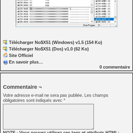
Télécharger No$X51 (Windows) v1.5 (154 Ko)
Télécharger No$X51 (Dos) v1.0 (62 Ko)
Site Officiel
En savoir plus…
0
commentaire
Commentaire ¬
Votre adresse e-mail ne sera pas publiée.
Les champs
obligatoires sont indiqués avec
*
NOTE - Vous pouvez utilisez ces tags et attributs HTML: