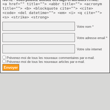
<a href="" title=""> <abbr title=""> <acronym
title=""> <b> <blockquote cite=""> <cite>
<code> <del datetime=""> <em> <i> <q cite="">
<s> <strike> <strong>
Votre nom *
Votre adresse email *
Votre site internet
Prévenez-moi de tous les nouveaux commentaires par e-mail.
Prévenez-moi de tous les nouveaux articles par e-mail.